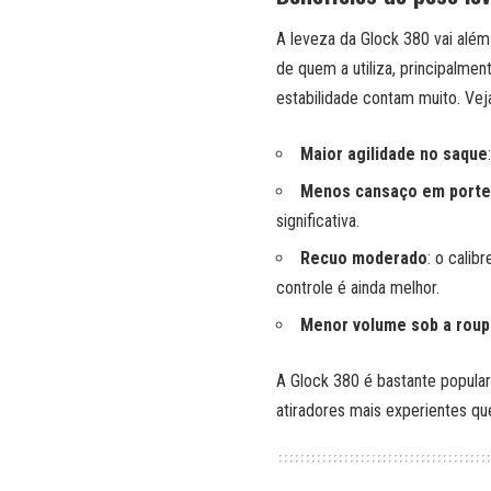
A leveza da Glock 380 vai além
de quem a utiliza, principalme
estabilidade contam muito. Veja
Maior agilidade no saque
Menos cansaço em porte
significativa.
Recuo moderado
: o calib
controle é ainda melhor.
Menor volume sob a roup
A Glock 380 é bastante popular 
atiradores mais experientes qu