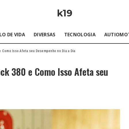
k19
LO DE VIDA
DIVERSAS
TECNOLOGIA
AUTIOMO
e Como Isso Afeta seu Desempenho no Dia a Dia
ock 380 e Como Isso Afeta seu