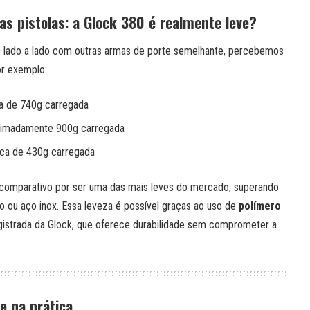
 pistolas: a Glock 380 é realmente leve?
 lado a lado com outras armas de porte semelhante, percebemos
or exemplo:
a de 740g carregada
imadamente 900g carregada
ca de 430g carregada
comparativo por ser uma das mais leves do mercado, superando
 ou aço inox. Essa leveza é possível graças ao uso de
polímero
gistrada da Glock, que oferece durabilidade sem comprometer a
e na prática