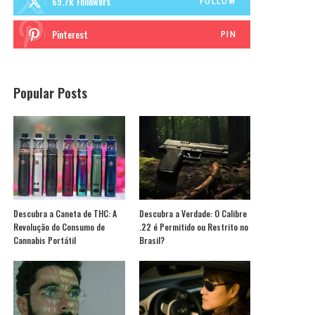
69.7k
Followers
FOLLOW
Pinterest
PIN
Popular Posts
Descubra a Caneta de THC: A
Descubra a Verdade: O Calibre
Revolução do Consumo de
.22 é Permitido ou Restrito no
Cannabis Portátil
Brasil?