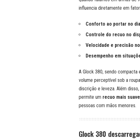
influencia diretamente em fato
Conforto ao portar no dia
Controle do recuo no dis
Velocidade e precisão n
Desempenho em situaçõe
A Glock 380, sendo compacta e
volume perceptível sob a roup
discrição e leveza. Além disso,
permite um
recuo mais suave
pessoas com mãos menores.
Glock 380 descarrega