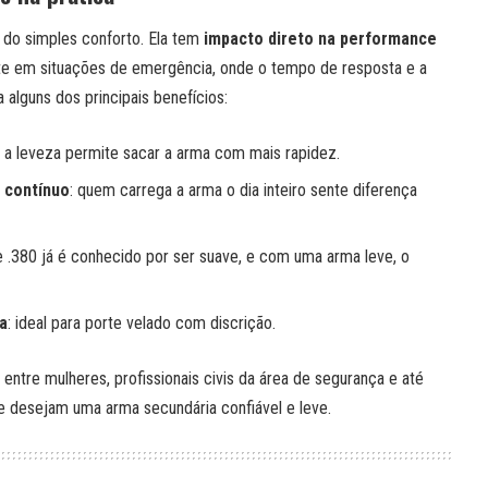
 do simples conforto. Ela tem
impacto direto na performance
nte em situações de emergência, onde o tempo de resposta e a
 alguns dos principais benefícios:
: a leveza permite sacar a arma com mais rapidez.
 contínuo
: quem carrega a arma o dia inteiro sente diferença
re .380 já é conhecido por ser suave, e com uma arma leve, o
a
: ideal para porte velado com discrição.
entre mulheres, profissionais civis da área de segurança e até
e desejam uma arma secundária confiável e leve.