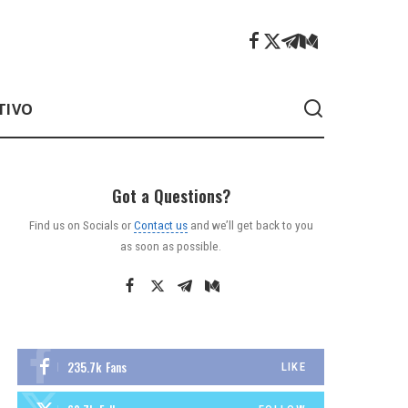
TIVO
Got a Questions?
Find us on Socials or
Contact us
and we’ll get back to you
as soon as possible.
235.7k
Fans
LIKE