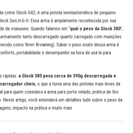
da como Glock G42, é uma pistola semiautomática de pequeno
 Glock Ges.m.b.H. Essa arma é amplamente reconhecida por sua
idade de manuseio. Quando falamos em “
qual o peso da Glock 380
”,
do armamento tanto descarregado quanto carregado com munições
nhecido como 9mm Browning). Saber o peso exato dessa arma é
onforto, portabilidade e desempenho na hora de usá-la para
s rápidas:
a
Glock 380
pesa cerca de 390g descarregada e
carregador cheio
, o que a torna uma das pistolas mais leves da
al para quem considera a arma para porte velado, prática de tiro
Neste artigo, você entenderá em detalhes tudo sobre o peso da
agens, impacto na prática e muito mais.