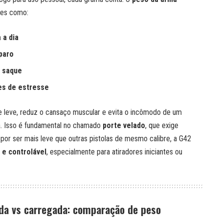
res como:
 a dia
paro
o saque
s de estresse
 leve, reduz o cansaço muscular e evita o incômodo de um
a. Isso é fundamental no chamado
porte velado
, que exige
 por ser mais leve que outras pistolas de mesmo calibre, a G42
 e controlável
, especialmente para atiradores iniciantes ou
da vs carregada: comparação de peso