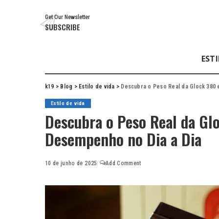
Get Our Newsletter
SUBSCRIBE
ESTI
k19
>
Blog
>
Estilo de vida
>
Descubra o Peso Real da Glock 380 
Estilo de vida
Descubra o Peso Real da Gl
Desempenho no Dia a Dia
10 de junho de 2025
Add Comment