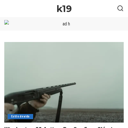
k19
Estilo de vida