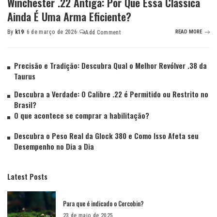
Winchester .22 Antiga: Por Que Essa Clássica
Ainda É Uma Arma Eficiente?
By
k19
6 de março de 2026
READ MORE
Add Comment
Precisão e Tradição: Descubra Qual o Melhor Revólver .38 da
Taurus
Descubra a Verdade: O Calibre .22 é Permitido ou Restrito no
Brasil?
O que acontece se comprar a habilitação?
Descubra o Peso Real da Glock 380 e Como Isso Afeta seu
Desempenho no Dia a Dia
Latest Posts
Para que é indicado o Cercobin?
23 de maio de 2025