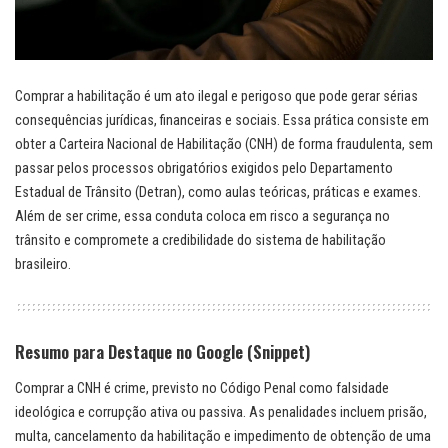
Comprar a habilitação é um ato ilegal e perigoso que pode gerar sérias
consequências jurídicas, financeiras e sociais. Essa prática consiste em
obter a Carteira Nacional de Habilitação (CNH) de forma fraudulenta, sem
passar pelos processos obrigatórios exigidos pelo Departamento
Estadual de Trânsito (Detran), como aulas teóricas, práticas e exames.
Além de ser crime, essa conduta coloca em risco a segurança no
trânsito e compromete a credibilidade do sistema de habilitação
brasileiro.
Resumo para Destaque no Google (Snippet)
Comprar a CNH é crime, previsto no Código Penal como falsidade
ideológica e corrupção ativa ou passiva. As penalidades incluem prisão,
multa, cancelamento da habilitação e impedimento de obtenção de uma