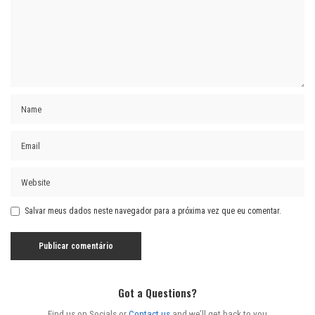
Salvar meus dados neste navegador para a próxima vez que eu comentar.
Got a Questions?
Find us on Socials or
Contact us
and we’ll get back to you