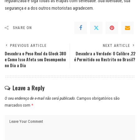
regularizada e siga todas as etapas com seriedade. Sua liberdade, sua
segurança e a dos outros motoristas agradecem.
SHARE ON
PREVIOUS ARTICLE
NEXT ARTICLE
Descubra o Peso Real da Glock 380
Descubra a Verdade: O Calibre .22
e Como Isso Afeta seu Desempenho
é Permitido ou Restrito no Brasil?
no Dia a Dia
Leave a Reply
O seu endereço de e-mail não será publicado.
Campos obrigatórios são
marcados com
*