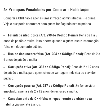
As Principais Penalidades por Comprar a Habilitação
Comprar a CNH não é apenas uma infração administrativa — é crime.
Veja o que pode acontecer com quem for flagrado nessa prática:
Falsidade ideológica (Art. 299 do Código Penal)
: Pena de 1 a 5
anos de prisão e multa. Isso ocorre quando alguém insere informação
falsa em documento público.
Uso de documento falso (Art. 304 do Código Penal)
: Pena de 2 a
6 anos de prisão e multa.
Corrupção ativa (Art. 333 do Código Penal)
: Pena de 2 a 12 anos
de prisão e multa, para quem oferece vantagem indevida ao servidor
público.
Corrupção passiva (Art. 317 do Código Penal)
: Se for servidor
envolvido, a pena é de 2 a 12 anos de reclusão e multa.
Cancelamento da CNH falsa
e
impedimento de obter nova
habilitação
por até 2 anos.