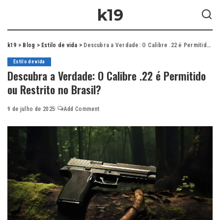
k19
k19
>
Blog
>
Estilo de vida
>
Descubra a Verdade: O Calibre .22 é Permitido ou Restrito no Brasil?
Estilo de vida
Descubra a Verdade: O Calibre .22 é Permitido
ou Restrito no Brasil?
9 de julho de 2025
Add Comment