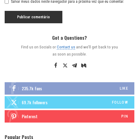
Salvar meus dados neste navegador para a próxima vez que eu comentar.
Got a Questions?
Find us on Socials or
Contact us
and we’ll get back to you
as soon as possible.
235.7k
Fans
LIKE
69.7k
Followers
FOLLOW
Pinterest
PIN
Popular Posts