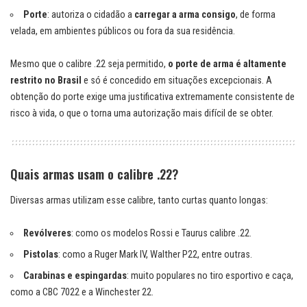
Porte
: autoriza o cidadão a
carregar a arma consigo
, de forma
velada, em ambientes públicos ou fora da sua residência.
Mesmo que o calibre .22 seja permitido,
o porte de arma é altamente
restrito no Brasil
e só é concedido em situações excepcionais. A
obtenção do porte exige uma justificativa extremamente consistente de
risco à vida, o que o torna uma autorização mais difícil de se obter.
Quais armas usam o calibre .22?
Diversas armas utilizam esse calibre, tanto curtas quanto longas:
Revólveres
: como os modelos Rossi e Taurus calibre .22.
Pistolas
: como a Ruger Mark IV, Walther P22, entre outras.
Carabinas e espingardas
: muito populares no tiro esportivo e caça,
como a CBC 7022 e a Winchester 22.