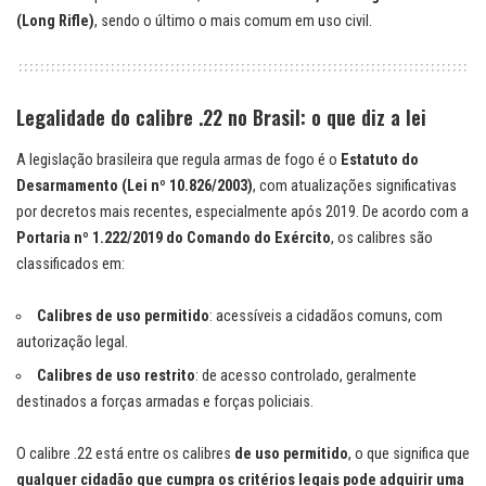
(Long Rifle)
, sendo o último o mais comum em uso civil.
Legalidade do calibre .22 no Brasil: o que diz a lei
A legislação brasileira que regula armas de fogo é o
Estatuto do
Desarmamento (Lei nº 10.826/2003)
, com atualizações significativas
por decretos mais recentes, especialmente após 2019. De acordo com a
Portaria nº 1.222/2019 do Comando do Exército
, os calibres são
classificados em:
Calibres de uso permitido
: acessíveis a cidadãos comuns, com
autorização legal.
Calibres de uso restrito
: de acesso controlado, geralmente
destinados a forças armadas e forças policiais.
O calibre .22 está entre os calibres
de uso permitido
, o que significa que
qualquer cidadão que cumpra os critérios legais pode adquirir uma