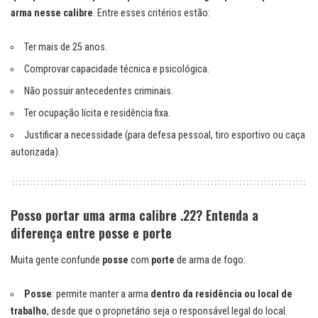
arma nesse calibre
. Entre esses critérios estão:
Ter mais de 25 anos.
Comprovar capacidade técnica e psicológica.
Não possuir antecedentes criminais.
Ter ocupação lícita e residência fixa.
Justificar a necessidade (para defesa pessoal, tiro esportivo ou caça
autorizada).
Posso portar uma arma calibre .22? Entenda a
diferença entre posse e porte
Muita gente confunde
posse
com
porte
de arma de fogo:
Posse
: permite manter a arma
dentro da residência ou local de
trabalho
, desde que o proprietário seja o responsável legal do local.