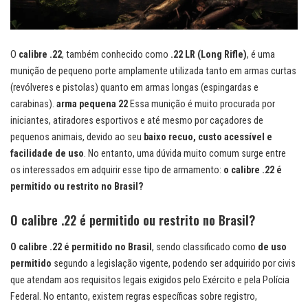
O
calibre .22
, também conhecido como
.22 LR (Long Rifle)
, é uma
munição de pequeno porte amplamente utilizada tanto em armas curtas
(revólveres e pistolas) quanto em armas longas (espingardas e
carabinas).
arma pequena 22
Essa munição é muito procurada por
iniciantes, atiradores esportivos e até mesmo por caçadores de
pequenos animais, devido ao seu
baixo recuo, custo acessível e
facilidade de uso
. No entanto, uma dúvida muito comum surge entre
os interessados em adquirir esse tipo de armamento:
o calibre .22 é
permitido ou restrito no Brasil?
O calibre .22 é permitido ou restrito no Brasil?
O calibre .22 é permitido no Brasil
, sendo classificado como
de uso
permitido
segundo a legislação vigente, podendo ser adquirido por civis
que atendam aos requisitos legais exigidos pelo Exército e pela Polícia
Federal. No entanto, existem regras específicas sobre registro,