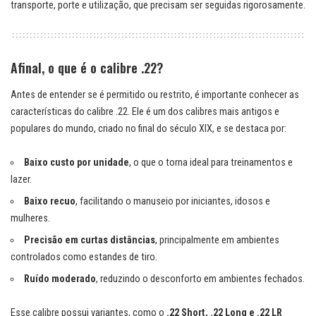
transporte, porte e utilização, que precisam ser seguidas rigorosamente.
Afinal, o que é o calibre .22?
Antes de entender se é permitido ou restrito, é importante conhecer as
características do calibre .22. Ele é um dos calibres mais antigos e
populares do mundo, criado no final do século XIX, e se destaca por:
Baixo custo por unidade
, o que o torna ideal para treinamentos e
lazer.
Baixo recuo
, facilitando o manuseio por iniciantes, idosos e
mulheres.
Precisão em curtas distâncias
, principalmente em ambientes
controlados como estandes de tiro.
Ruído moderado
, reduzindo o desconforto em ambientes fechados.
Esse calibre possui variantes, como o
.22 Short, .22 Long e .22 LR