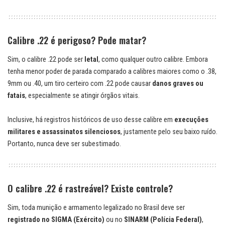
Calibre .22 é perigoso? Pode matar?
Sim, o calibre .22 pode ser
letal
, como qualquer outro calibre. Embora
tenha menor poder de parada comparado a calibres maiores como o .38,
9mm ou .40, um tiro certeiro com .22 pode causar
danos graves ou
fatais
, especialmente se atingir órgãos vitais.
Inclusive, há registros históricos de uso desse calibre em
execuções
militares e assassinatos silenciosos
, justamente pelo seu baixo ruído.
Portanto, nunca deve ser subestimado.
O calibre .22 é rastreável? Existe controle?
Sim, toda munição e armamento legalizado no Brasil deve ser
registrado no SIGMA (Exército)
ou no
SINARM (Polícia Federal)
,