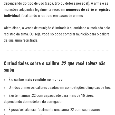
dependendo do tipo de uso (caça, tiro ou defesa pessoal). A arma e as
munições adquiridas legalmente recebem
números de série e registro
individual
, facilitando o rastreio em casos de crimes.
Além disso, a venda de munição é limitada à quantidade autorizada pelo
registro da arma. Ou seja, você só pode comprar munição para o calibre
da sua arma registrada.
Curiosidades sobre o calibre .22 que você talvez não
saiba
É o calibre
mais vendido no mundo
.
Um dos primeiros calibres usados em competições olímpicas de tiro.
Existem armas .22 com capacidade para mais de
15 tiros
,
dependendo do modelo e do carregador.
É possível silenciar facilmente uma arma .22 com supressores,