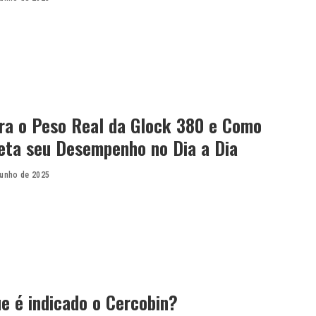
ra o Peso Real da Glock 380 e Como
feta seu Desempenho no Dia a Dia
junho de 2025
e é indicado o Cercobin?