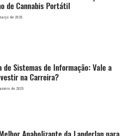
o de Cannabis Portátil
março de 2025
 de Sistemas de Informação: Vale a
vestir na Carreira?
janeiro de 2025
Melhor Anabolizante da Landerlan para