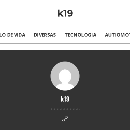
k19
LO DE VIDA
DIVERSAS
TECNOLOGIA
AUTIOMO
k19