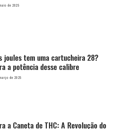
maio de 2025
s joules tem uma cartucheira 28?
a a potência desse calibre
março de 2025
ra a Caneta de THC: A Revolução do