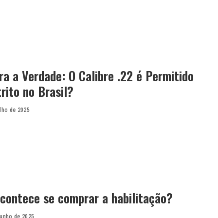
a a Verdade: O Calibre .22 é Permitido
rito no Brasil?
ulho de 2025
contece se comprar a habilitação?
junho de 2025