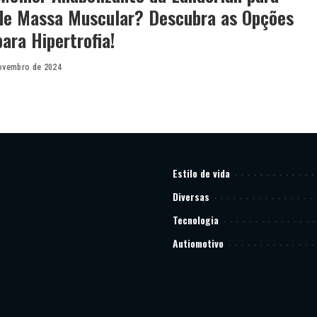
de Massa Muscular? Descubra as Opções
para Hipertrofia!
ovembro de 2024
Estilo de vida
Diversas
Tecnologia
Autiomotivo