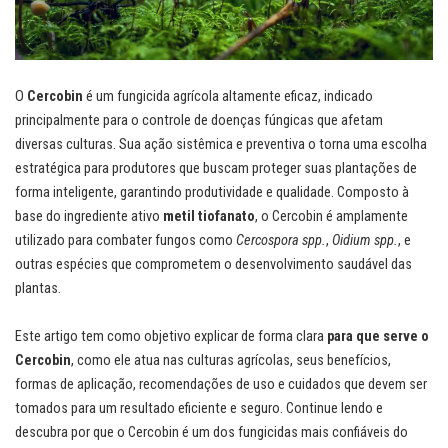
O
Cercobin
é um fungicida agrícola altamente eficaz, indicado
principalmente para o controle de doenças fúngicas que afetam
diversas culturas. Sua ação sistêmica e preventiva o torna uma escolha
estratégica para produtores que buscam proteger suas plantações de
forma inteligente, garantindo produtividade e qualidade. Composto à
base do ingrediente ativo
metil tiofanato
, o Cercobin é amplamente
utilizado para combater fungos como
Cercospora spp.
,
Oidium spp.
, e
outras espécies que comprometem o desenvolvimento saudável das
plantas.
Este artigo tem como objetivo explicar de forma clara
para que serve o
Cercobin
, como ele atua nas culturas agrícolas, seus benefícios,
formas de aplicação, recomendações de uso e cuidados que devem ser
tomados para um resultado eficiente e seguro. Continue lendo e
descubra por que o Cercobin é um dos fungicidas mais confiáveis do