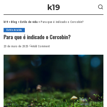
k19
k19
>
Blog
>
Estilo de vida
>
Para que é indicado o Cercobin?
Estilo de vida
Para que é indicado o Cercobin?
23 de maio de 2025
Add Comment