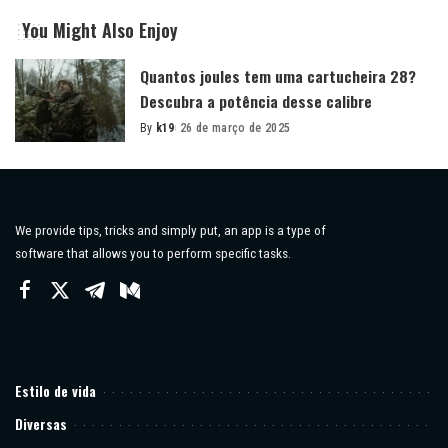
You Might Also Enjoy
Quantos joules tem uma cartucheira 28?
Descubra a potência desse calibre
By
k19
26 de março de 2025
Posted
by
We provide tips, tricks and simply put, an app is a type of
software that allows you to perform specific tasks.
Estilo de vida
Diversas