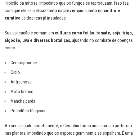
inibição da mitose, impedindo que os fungos se reproduzam. Isso faz
com que ele seja eficaz tanto na
prevenção
quanto no
controle
curativo
de doenças já instaladas.
Sua aplicação é comum em
culturas como feijão, tomate, soja, trigo,
algodão, uva e diversas hortaliças
, ajudando no combate de doenças
como:
Cercosporiose
Oídio
Antracnose
Mofo branco
Mancha parda
Podridões fúngicas
Ao ser aplicado corretamente, o Cercobin forma uma barreira protetora
nas plantas, impedindo que os esporos germinem e se espalhem. É uma