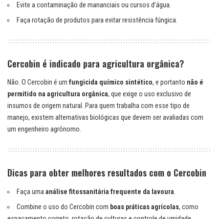
Evite a contaminação de mananciais ou cursos d’água.
Faça rotação de produtos para evitar resistência fúngica.
Cercobin é indicado para agricultura orgânica?
Não. O Cercobin é um
fungicida químico sintético
, e portanto
não é
permitido na agricultura orgânica
, que exige o uso exclusivo de
insumos de origem natural. Para quem trabalha com esse tipo de
manejo, existem alternativas biológicas que devem ser avaliadas com
um engenheiro agrônomo.
Dicas para obter melhores resultados com o Cercobin
Faça uma
análise fitossanitária frequente da lavoura
.
Combine o uso do Cercobin com
boas práticas agrícolas
, como
espaçamento correto, rotação de culturas e controle de umidade.